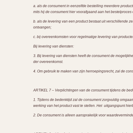
a. als de consument in eenzelfde bestelling meerdere produ
mits hij de consument hier voorafgaand aan het bestelproces 
b. als de levering van een product bestaat uit verschillende
ontvangen;
c. bij overeenkomsten voor regelmatige levering van produc
Bij levering van diensten:
3. Bij levering van diensten heeft de consument de mogelij
der overeenkomst.
4. Om gebruik te maken van zijn herroepingsrecht, zal de consum
ARTIKEL 7 – Verplichtingen van de consument tijdens de bede
1. Tijdens de bedenktijd zal de consument zorgvuldig omgaan 
werking van het product vast te stellen. Het uitgangspunt hie
2. De consument is alleen aansprakelijk voor waardeverminder