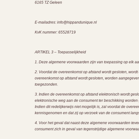
6165 TZ Geleen
E-mailadres: info@hippandunique.nl
KvK nummer: 65528719
ARTIKEL 3 – Toepasselijkheid
1. Deze algemene voorwaarden zijn van toepassing op elk a
2. Voordat de overeenkomst op afstand wordt gesloten, wordt 
overeenkomst op afstand wordt gesloten, worden aangegeven 
toegezonden.
3. Indien de overeenkomst op afstand elektronisch wordt gesl
elektronische weg aan de consument ter beschikking worde
Indien dit redelijkerwijs niet mogelijk is, zal voordat de 
kennisgenomen en dat zij op verzoek van de consument langs
4. Voor het geval dat naast deze algemene voorwaarden teven
consument zich in geval van tegenstrijdige algemene voorwaa