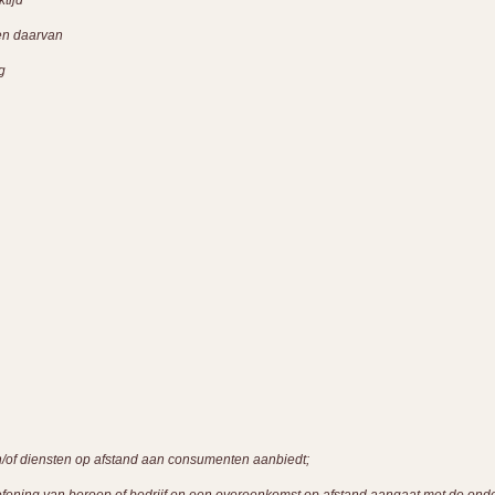
tijd
en daarvan
g
n/of diensten op afstand aan consumenten aanbiedt;