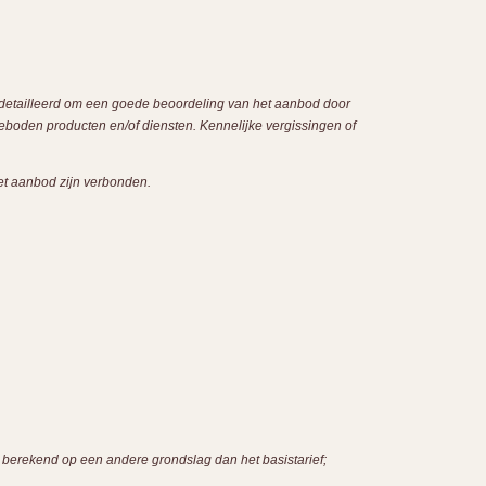
edetailleerd om een goede beoordeling van het aanbod door
oden producten en/of diensten. Kennelijke vergissingen of
het aanbod zijn verbonden.
 berekend op een andere grondslag dan het basistarief;