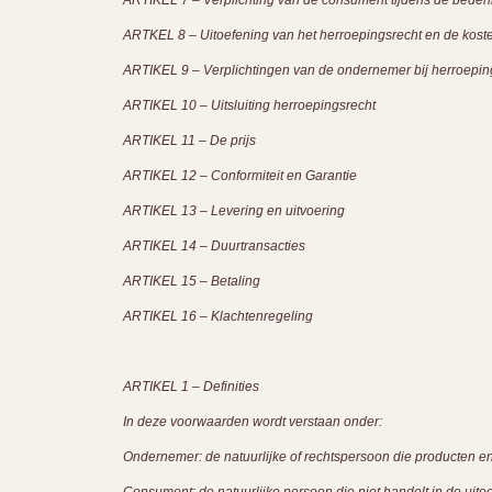
ARTIKEL 7 – Verplichting van de consument tijdens de bedenk
ARTKEL 8 – Uitoefening van het herroepingsrecht en de kost
ARTIKEL 9 – Verplichtingen van de ondernemer bij herroepin
ARTIKEL 10 – Uitsluiting herroepingsrecht
ARTIKEL 11 – De prijs
ARTIKEL 12 – Conformiteit en Garantie
ARTIKEL 13 – Levering en uitvoering
ARTIKEL 14 – Duurtransacties
ARTIKEL 15 – Betaling
ARTIKEL 16 – Klachtenregeling
ARTIKEL 1 – Definities
In deze voorwaarden wordt verstaan onder:
Ondernemer: de natuurlijke of rechtspersoon die producten e