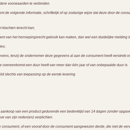
ondere voorwaarden te verbinden.
ent de volgende informatie, schriftelijk of op zodanige wijze dat deze door de c
 klachten terecht kan;
 van het herroepingsrecht gebruik kan maken, dan wel een duidelijke melding inz
ies;
evens, tenzij de ondernemer deze gegevens al aan de consument heeft verstrekt v
e overeenkomst een duur heeft van meer dan één jaar of van onbepaalde duur is.
 lid slechts van toepassing op de eerste levering.
de aankoop van een product gedurende een bedenktijd van 14 dagen zonder opga
ve van zijn reden(en) verplichten.
e consument, of een vooraf door de consument aangewezen derde, die niet de vervoe