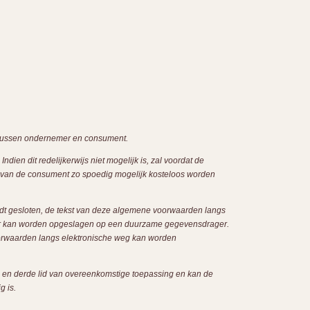
 tussen ondernemer en consument.
en dit redelijkerwijs niet mogelijk is, zal voordat de
k van de consument zo spoedig mogelijk kosteloos worden
ordt gesloten, de tekst van deze algemene voorwaarden langs
ier kan worden opgeslagen op een duurzame gegevensdrager.
voorwaarden langs elektronische weg kan worden
e en derde lid van overeenkomstige toepassing en kan de
g is.