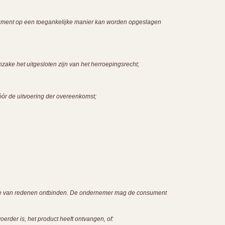
onsument op een toegankelijke manier kan worden opgeslagen
ake het uitgesloten zijn van het herroepingsrecht;
óór de uitvoering der overeenkomst;
ve van redenen ontbinden. De ondernemer mag de consument
rder is, het product heeft ontvangen, of: