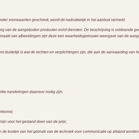
nder voorwaarden geschiedt, wordt dit nadrukkelijk in het aanbod vermeld.
ing van de aangeboden producten en/of diensten. De beschrijving is voldoende g
maakt van afbeeldingen zijn deze een waarheidsgetrouwe weergave van de aangeb
t duidelijk is wat de rechten en verplichtingen zijn, die aan de aanvaarding van 
lke handelingen daarvoor nodig zijn;
;
enkomst;
mijn voor het gestand doen van de prijs;
en de kosten van het gebruik van de techniek voor communicatie op afstand worden