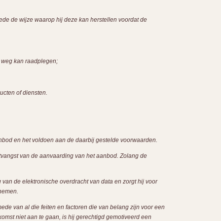
de de wijze waarop hij deze kan herstellen voordat de
 weg kan raadplegen;
ucten of diensten.
nbod en het voldoen aan de daarbij gestelde voorwaarden.
ntvangst van de aanvaarding van het aanbod. Zolang de
 van de elektronische overdracht van data en zorgt hij voor
 nemen.
de van al die feiten en factoren die van belang zijn voor een
st niet aan te gaan, is hij gerechtigd gemotiveerd een