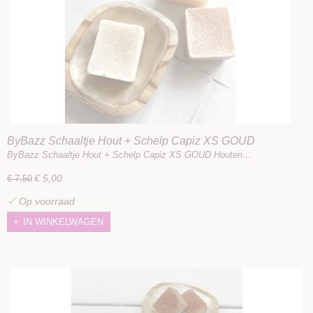
ByBazz Schaaltje Hout + Schelp Capiz XS GOUD
ByBazz Schaaltje Hout + Schelp Capiz XS GOUD Houten…
€ 5,00
€ 7,50
✓
Op voorraad
IN WINKELWAGEN