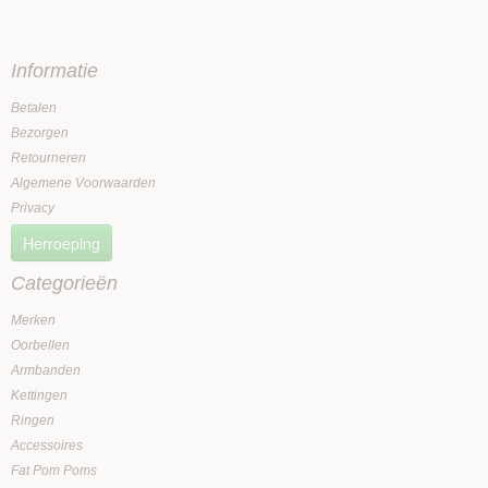
Informatie
Betalen
Bezorgen
Retourneren
Algemene Voorwaarden
Privacy
Herroeping
Categorieën
Merken
Oorbellen
Armbanden
Kettingen
Ringen
Accessoires
Fat Pom Poms