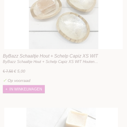
ByBazz Schaaltje Hout + Schelp Capiz XS WIT
ByBazz Schaaltje Hout + Schelp Capiz XS WIT Houten…
€ 5,00
€ 7,50
✓
Op voorraad
IN WINKELWAGEN