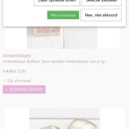
Later opnieuw tonen
Selectie toestaan
Alles toestaan
Nee, niet akkoord
Amberblokjes
Amberblokjes ByBazz Deze heerlijke Amberblokjes kun je op…
€ 3,50
€ 4,95
✓
Op voorraad
IN WINKELWAGEN