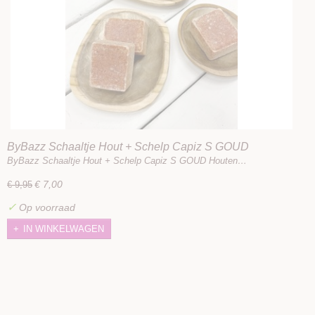
ByBazz Schaaltje Hout + Schelp Capiz S GOUD
ByBazz Schaaltje Hout + Schelp Capiz S GOUD Houten…
€ 7,00
€ 9,95
✓
Op voorraad
IN WINKELWAGEN