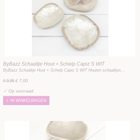
ByBazz Schaaltje Hout + Schelp Capiz S WIT
ByBazz Schaaltje Hout + Schelp Capiz S WIT Houten schaaltjes…
€ 7,00
€ 9,95
✓
Op voorraad
IN WINKELWAGEN