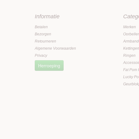
Informatie
Categ
Betalen
Merken
Bezorgen
Oorbelle
Retourneren
Armband
Algemene Voorwaarden
Kettinge
Privacy
Ringen
Accessoi
Herroeping
Fat Pom
Lucky Po
Geurblok