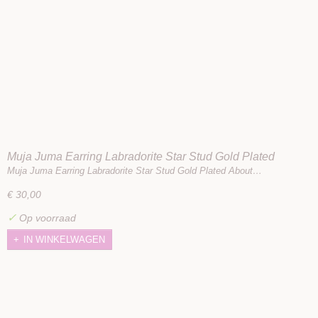
Muja Juma Earring Labradorite Star Stud Gold Plated
Muja Juma Earring Labradorite Star Stud Gold Plated About…
€ 30,00
✓
Op voorraad
IN WINKELWAGEN