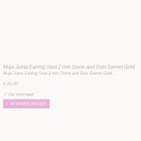
Muja Juma Earring Stud 2 mm Stone and Dots Garnet Gold
Plated
Muja Juma Earring Stud 2 mm Stone and Dots Garnet Gold…
€ 20,00
✓
Op voorraad
IN WINKELWAGEN