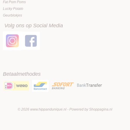
Fat Pom Poms
Lucky Potato
Geurblokjes
Volg ons op Social Media
Betaalmethodes
© 2026 www.hippandunique.nl - Powered by Shoppagina.nl