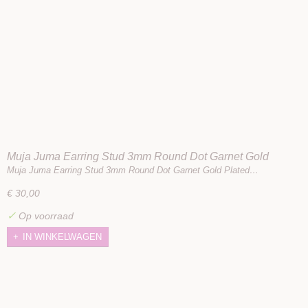
Muja Juma Earring Stud 3mm Round Dot Garnet Gold
Plated
Muja Juma Earring Stud 3mm Round Dot Garnet Gold Plated…
€ 30,00
✓
Op voorraad
IN WINKELWAGEN