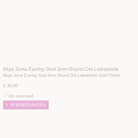
Muja Juma Earring Stud 3mm Round Dot Labradorite
Gold Plated
Muja Juma Earring Stud 3mm Round Dot Labradorite Gold Plated…
€ 30,00
✓
Op voorraad
IN WINKELWAGEN