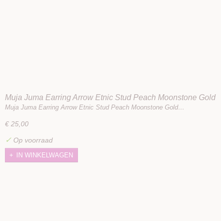
Muja Juma Earring Arrow Etnic Stud Peach Moonstone Gold
Plated
Muja Juma Earring Arrow Etnic Stud Peach Moonstone Gold…
€ 25,00
✓
Op voorraad
IN WINKELWAGEN