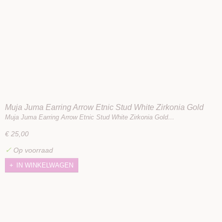
Muja Juma Earring Arrow Etnic Stud White Zirkonia Gold
Plated
Muja Juma Earring Arrow Etnic Stud White Zirkonia Gold…
€ 25,00
✓
Op voorraad
IN WINKELWAGEN