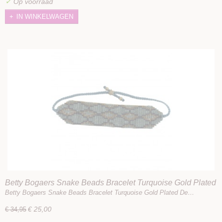
✓
Op voorraad
IN WINKELWAGEN
Betty Bogaers Snake Beads Bracelet Turquoise Gold Plated
Betty Bogaers Snake Beads Bracelet Turquoise Gold Plated De…
€ 25,00
€ 34,95