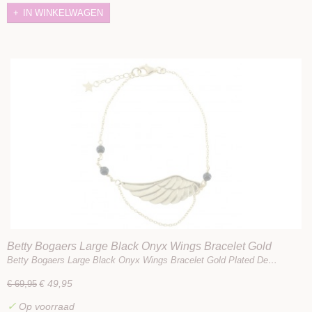
IN WINKELWAGEN
Betty Bogaers Large Black Onyx Wings Bracelet Gold
Plated
Betty Bogaers Large Black Onyx Wings Bracelet Gold Plated De…
€ 49,95
€ 69,95
✓
Op voorraad