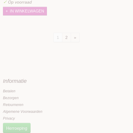
✓
Op voorraad
IN WINKELWAGEN
1
2
»
Informatie
Betalen
Bezorgen
Retourneren
Algemene Voorwaarden
Privacy
Herroeping