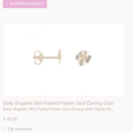
IN WINKELWAGEN
Betty Bogaers Mini Folded Flower Stud Earring Gold
Plated
Betty Bogaers Mini Folded Flower Stud Earring Gold Plated De…
€ 49,95
✓
Op voorraad