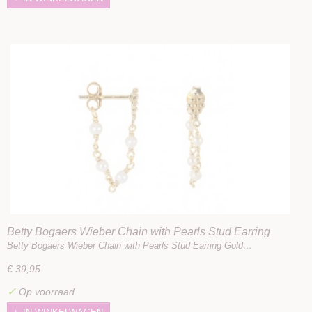
Betty Bogaers Wieber Chain with Pearls Stud Earring
Gold Plated
Betty Bogaers Wieber Chain with Pearls Stud Earring Gold…
€ 39,95
✓
Op voorraad