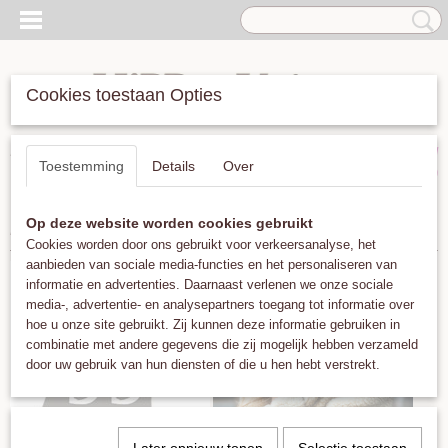
Cookies toestaan Opties
Inloggen
Registreren
UW WINKELWAGEN
Toestemming
Details
Over
Geen producten
(0)
Op deze website worden cookies gebruikt
Home
>
Merken
>
Betty Bogaers
Cookies worden door ons gebruikt voor verkeersanalyse, het
aanbieden van sociale media-functies en het personaliseren van
informatie en advertenties. Daarnaast verlenen we onze sociale
media-, advertentie- en analysepartners toegang tot informatie over
hoe u onze site gebruikt. Zij kunnen deze informatie gebruiken in
combinatie met andere gegevens die zij mogelijk hebben verzameld
door uw gebruik van hun diensten of die u hen hebt verstrekt.