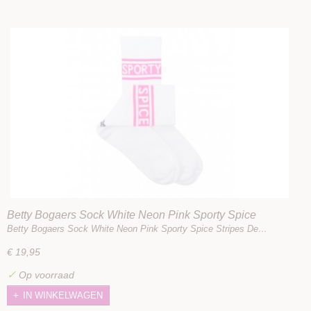
Betty Bogaers Sock White Neon Pink Sporty Spice
Stripes
Betty Bogaers Sock White Neon Pink Sporty Spice Stripes De…
€ 19,95
✓
Op voorraad
IN WINKELWAGEN