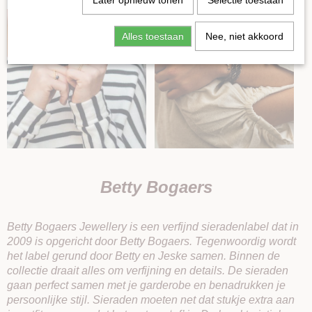
Later opnieuw tonen
Selectie toestaan
Alles toestaan
Nee, niet akkoord
Betty Bogaers
Betty Bogaers Jewellery is een verfijnd sieradenlabel dat in
2009 is opgericht door Betty Bogaers. Tegenwoordig wordt
het label gerund door Betty en Jeske samen. Binnen de
collectie draait alles om verfijning en details. De sieraden
gaan perfect samen met je garderobe en benadrukken je
persoonlijke stijl. Sieraden moeten net dat stukje extra aan