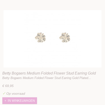
Betty Bogaers Medium Folded Flower Stud Earring Gold
Plated
Betty Bogaers Medium Folded Flower Stud Earring Gold Plated…
€ 69,95
✓
Op voorraad
IN WINKELWAGEN