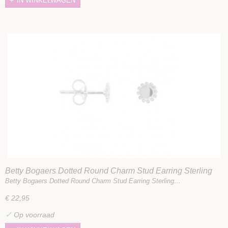
IN WINKELWAGEN
Betty Bogaers Dotted Round Charm Stud Earring Sterling
Silver
Betty Bogaers Dotted Round Charm Stud Earring Sterling…
€ 22,95
✓
Op voorraad