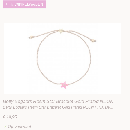
IN WINKELWAGEN
Betty Bogaers Resin Star Bracelet Gold Plated NEON
PINK
Betty Bogaers Resin Star Bracelet Gold Plated NEON PINK De…
€ 19,95
✓
Op voorraad