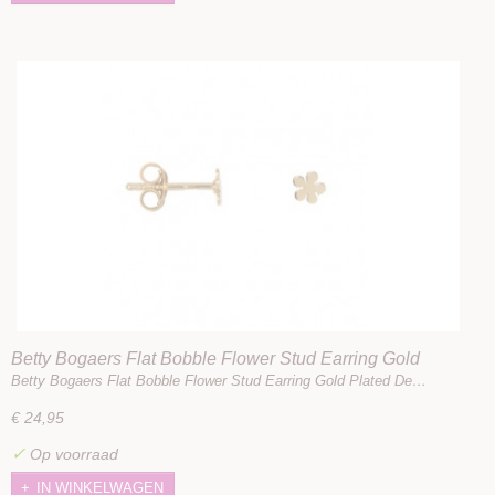
Betty Bogaers Flat Bobble Flower Stud Earring Gold
Plated
Betty Bogaers Flat Bobble Flower Stud Earring Gold Plated De…
€ 24,95
✓
Op voorraad
IN WINKELWAGEN