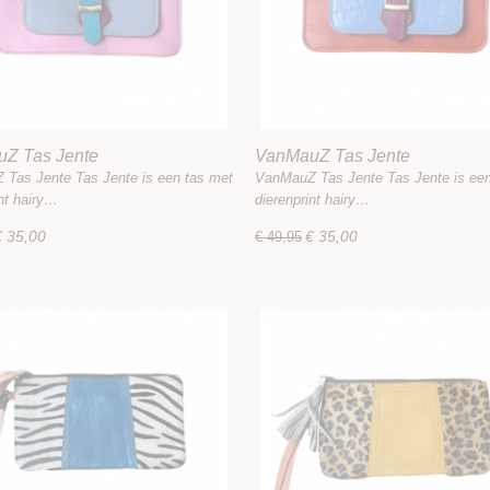
Z Tas Jente
VanMauZ Tas Jente
Tas Jente Tas Jente is een tas met
VanMauZ Tas Jente Tas Jente is een
int hairy…
dierenprint hairy…
€ 35,00
€ 35,00
€ 49,95