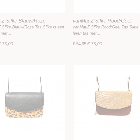
Z Silke Blauw/Roze
vanMauZ Silke Rood/Geel
Silke Blauw/Roze Tas Silke is een
vanMauZ Silke Rood/Geel Tas Silke 
s met…
leren tas met…
€ 35,00
€ 35,00
€ 54,95