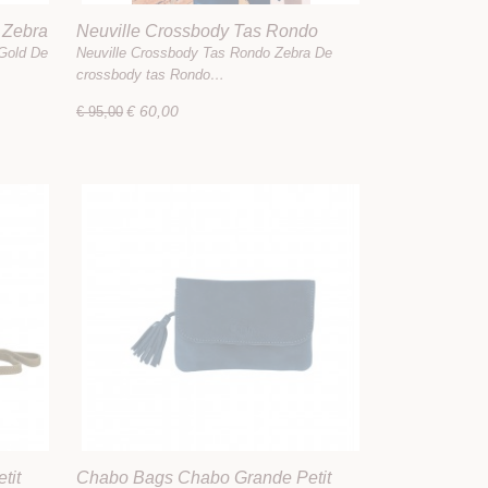
 Zebra
Neuville Crossbody Tas Rondo
Zebra
Gold De
Neuville Crossbody Tas Rondo Zebra De
crossbody tas Rondo…
€ 60,00
€ 95,00
tit
Chabo Bags Chabo Grande Petit