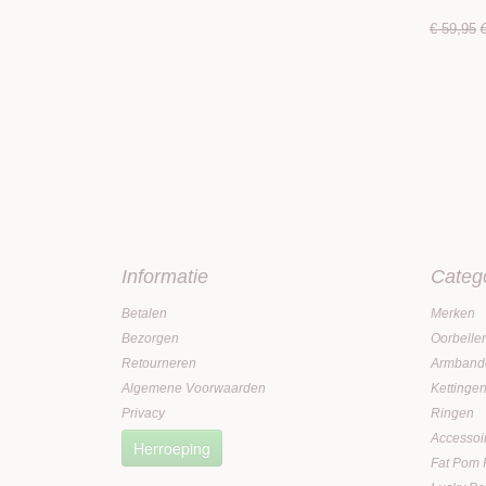
€ 59,95
Informatie
Categ
Betalen
Merken
Bezorgen
Oorbelle
Retourneren
Armband
Algemene Voorwaarden
Kettinge
Privacy
Ringen
Accessoi
Herroeping
Fat Pom