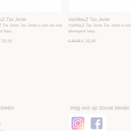
Z Tas Jente
VanMauZ Tas Jente
Tas Jente Tas Jente is een tas met
VanMauZ Tas Jente Tas Jente is een
int hairy…
dierenprint hairy…
€ 35,00
€ 35,00
€ 49,95
orieën
Volg ons op Social Media
n