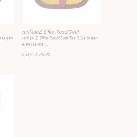
vanMauZ Silke Rood/Geel
 is een
vanMauZ Silke Rood/Geel Tas Silke is een
leren tas met…
€ 35,00
€ 54,95