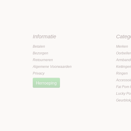
Informatie
Categ
Betalen
Merken
Bezorgen
Oorbelle
Retourneren
Armband
Algemene Voorwaarden
Kettinge
Privacy
Ringen
Accessoi
Herroeping
Fat Pom
Lucky Po
Geurblok