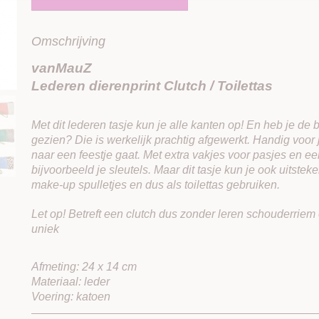
Omschrijving
vanMauZ
Lederen dierenprint Clutch / Toilettas
Met dit lederen tasje kun je alle kanten op! En heb je de 
gezien? Die is werkelijk prachtig afgewerkt. Handig voor j
naar een feestje gaat. Met extra vakjes voor pasjes en een
bijvoorbeeld je sleutels. Maar dit tasje kun je ook uitste
make-up spulletjes en dus als toilettas gebruiken.
Let op!
Betreft een clutch dus zonder leren schouderriem
uniek
Afmeting: 24 x 14 cm
Materiaal: leder
Voering: katoen