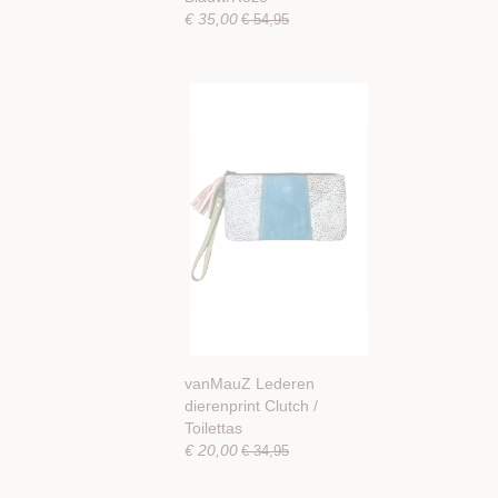
€ 35,00
€ 54,95
vanMauZ Lederen
dierenprint Clutch /
Toilettas
€ 20,00
€ 34,95