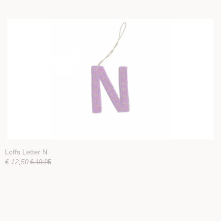
Loffs Letter N
€ 12,50
€ 19,95