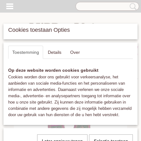
Cookies toestaan Opties
Inloggen
Registreren
UW WINKELWAGEN
Toestemming
Details
Over
Geen producten
(0)
Op deze website worden cookies gebruikt
Home
>
Accessoires
>
Loffs Letter M
Cookies worden door ons gebruikt voor verkeersanalyse, het
aanbieden van sociale media-functies en het personaliseren van
informatie en advertenties. Daarnaast verlenen we onze sociale
media-, advertentie- en analysepartners toegang tot informatie over
hoe u onze site gebruikt. Zij kunnen deze informatie gebruiken in
combinatie met andere gegevens die zij mogelijk hebben verzameld
door uw gebruik van hun diensten of die u hen hebt verstrekt.