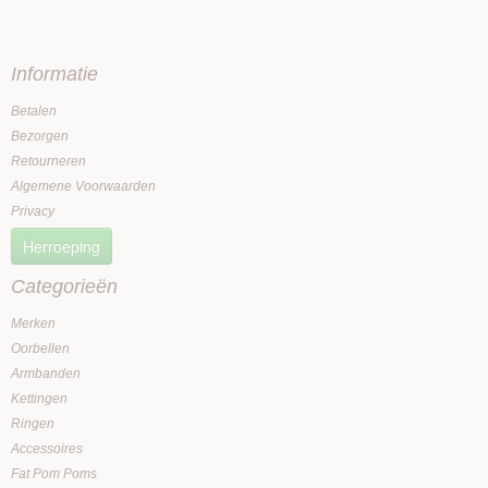
Informatie
Betalen
Bezorgen
Retourneren
Algemene Voorwaarden
Privacy
Herroeping
Categorieën
Merken
Oorbellen
Armbanden
Kettingen
Ringen
Accessoires
Fat Pom Poms