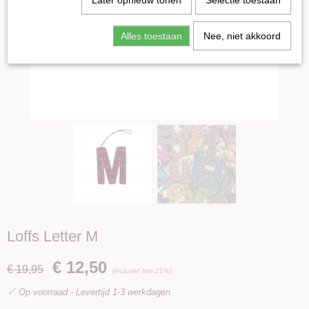
Later opnieuw tonen
Selectie toestaan
Alles toestaan
Nee, niet akkoord
Loffs Letter M
€ 12,50
€ 19,95
(inclusief btw 21%)
✓
Op voorraad
- Levertijd 1-3 werkdagen