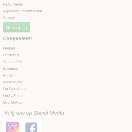
Retourneren
Algemene Voorwaarden
Privacy
Herroeping
Categorieën
Merken
Oorbellen
Armbanden
Kettingen
Ringen
Accessoires
Fat Pom Poms
Lucky Potato
Geurblokjes
Volg ons op Social Media