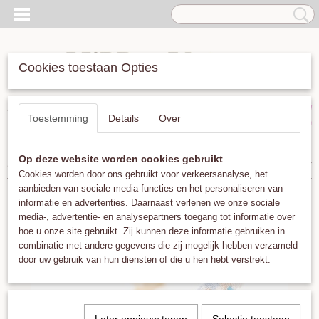
Cookies toestaan Opties
Inloggen
Registreren
UW WINKELWAGEN
Toestemming
Details
Over
Geen producten
(0)
Op deze website worden cookies gebruikt
Home
>
Armbanden
>
Guanabana Argentina 5mm Light Blue Cpper
Cookies worden door ons gebruikt voor verkeersanalyse, het
aanbieden van sociale media-functies en het personaliseren van
informatie en advertenties. Daarnaast verlenen we onze sociale
media-, advertentie- en analysepartners toegang tot informatie over
hoe u onze site gebruikt. Zij kunnen deze informatie gebruiken in
combinatie met andere gegevens die zij mogelijk hebben verzameld
door uw gebruik van hun diensten of die u hen hebt verstrekt.