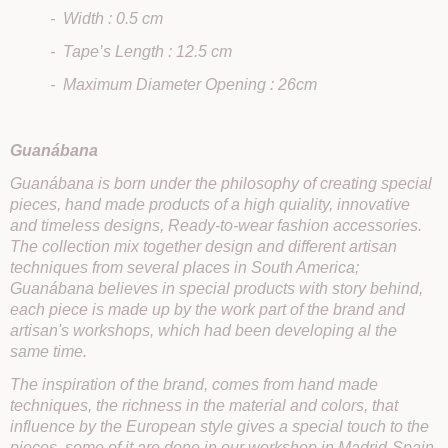
- Width : 0.5 cm
- Tape’s Length : 12.5 cm
- Maximum Diameter Opening : 26cm
Guanábana
Guanábana is born under the philosophy of creating special
pieces, hand made products of a high quiality, innovative
and timeless designs, Ready-to-wear fashion accessories.
The collection mix together design and different artisan
techniques from several places in South America;
Guanábana believes in special products with story behind,
each piece is made up by the work part of the brand and
artisan's workshops, which had been developing al the
same time.
The inspiration of the brand, comes from hand made
techniques, the richness in the material and colors, that
influence by the European style gives a special touch to the
pieces, some of it are done in our workshop in Madrid-Spain.