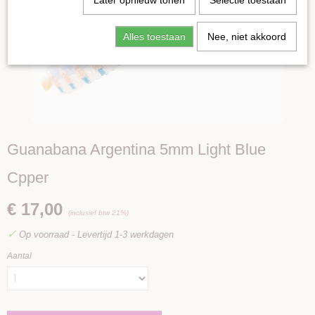
Later opnieuw tonen
Selectie toestaan
Alles toestaan
Nee, niet akkoord
Guanabana Argentina 5mm Light Blue
Cpper
€ 17,00
(inclusief btw 21%)
✓
Op voorraad
- Levertijd 1-3 werkdagen
Aantal