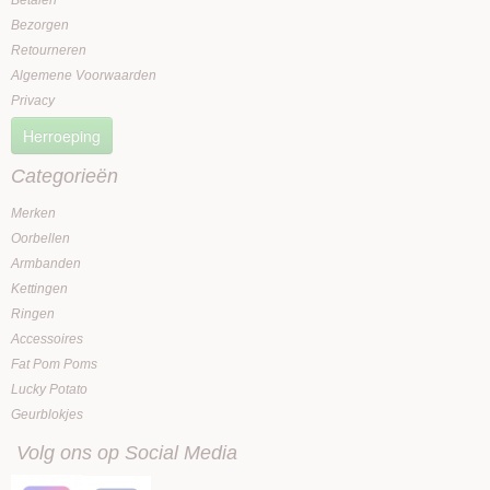
Betalen
Bezorgen
Retourneren
Algemene Voorwaarden
Privacy
Herroeping
Categorieën
Merken
Oorbellen
Armbanden
Kettingen
Ringen
Accessoires
Fat Pom Poms
Lucky Potato
Geurblokjes
Volg ons op Social Media