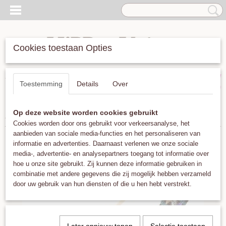
Cookies toestaan Opties
Inloggen
Registreren
UW WINKELWAGEN
Toestemming
Details
Over
Geen producten
(0)
Op deze website worden cookies gebruikt
Home
>
Armbanden
>
Guanabana Argentina 5mm Brown Mix
Cookies worden door ons gebruikt voor verkeersanalyse, het
aanbieden van sociale media-functies en het personaliseren van
informatie en advertenties. Daarnaast verlenen we onze sociale
media-, advertentie- en analysepartners toegang tot informatie over
hoe u onze site gebruikt. Zij kunnen deze informatie gebruiken in
combinatie met andere gegevens die zij mogelijk hebben verzameld
door uw gebruik van hun diensten of die u hen hebt verstrekt.