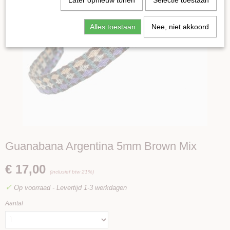
Later opnieuw tonen
Selectie toestaan
Alles toestaan
Nee, niet akkoord
Guanabana Argentina 5mm Brown Mix
€ 17,00
(inclusief btw 21%)
✓
Op voorraad
- Levertijd 1-3 werkdagen
Aantal