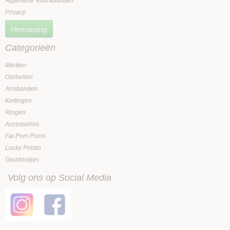
Algemene Voorwaarden
Privacy
Herroeping
Categorieën
Merken
Oorbellen
Armbanden
Kettingen
Ringen
Accessoires
Fat Pom Poms
Lucky Potato
Geurblokjes
Volg ons op Social Media