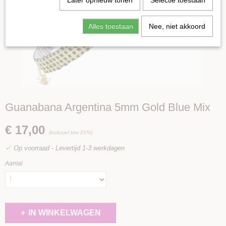
Later opnieuw tonen
Selectie toestaan
Alles toestaan
Nee, niet akkoord
Guanabana Argentina 5mm Gold Blue Mix
€ 17,00
(inclusief btw 21%)
✓
Op voorraad
- Levertijd 1-3 werkdagen
Aantal
IN WINKELWAGEN