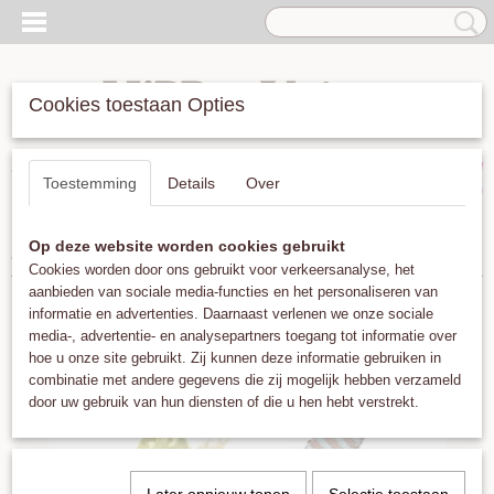
Cookies toestaan Opties
Inloggen
Registreren
UW WINKELWAGEN
Toestemming
Details
Over
Geen producten
(0)
Op deze website worden cookies gebruikt
Home
>
Armbanden
>
Guanabana Argentina 5mm Gold Blue Mix
Cookies worden door ons gebruikt voor verkeersanalyse, het
aanbieden van sociale media-functies en het personaliseren van
informatie en advertenties. Daarnaast verlenen we onze sociale
media-, advertentie- en analysepartners toegang tot informatie over
hoe u onze site gebruikt. Zij kunnen deze informatie gebruiken in
combinatie met andere gegevens die zij mogelijk hebben verzameld
door uw gebruik van hun diensten of die u hen hebt verstrekt.