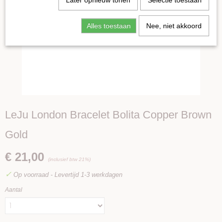
Later opnieuw tonen
Selectie toestaan
Alles toestaan
Nee, niet akkoord
LeJu London Bracelet Bolita Copper Brown
Gold
€ 21,00
(inclusief btw 21%)
✓
Op voorraad
- Levertijd 1-3 werkdagen
Aantal