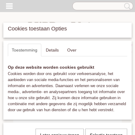
Cookies toestaan Opties
Inloggen
Registreren
UW WINKELWAGEN
Toestemming
Details
Over
Geen producten
(0)
Op deze website worden cookies gebruikt
Home
>
Armbanden
>
LeJu London Bracelet Bolita Copper Brown
Cookies worden door ons gebruikt voor verkeersanalyse, het
Gold
aanbieden van sociale media-functies en het personaliseren van
informatie en advertenties. Daarnaast verlenen we onze sociale
media-, advertentie- en analysepartners toegang tot informatie over
hoe u onze site gebruikt. Zij kunnen deze informatie gebruiken in
combinatie met andere gegevens die zij mogelijk hebben verzameld
door uw gebruik van hun diensten of die u hen hebt verstrekt.