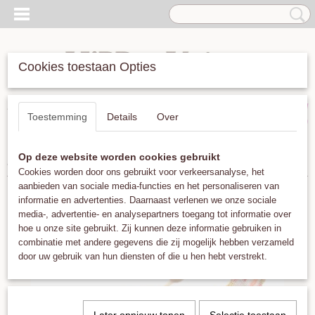
Cookies toestaan Opties
Inloggen
Registreren
UW WINKELWAGEN
Toestemming
Details
Over
Geen producten
(0)
Op deze website worden cookies gebruikt
Home
>
Armbanden
>
Guanabana Argentina 5mm Pink Mix
Cookies worden door ons gebruikt voor verkeersanalyse, het
aanbieden van sociale media-functies en het personaliseren van
informatie en advertenties. Daarnaast verlenen we onze sociale
media-, advertentie- en analysepartners toegang tot informatie over
hoe u onze site gebruikt. Zij kunnen deze informatie gebruiken in
combinatie met andere gegevens die zij mogelijk hebben verzameld
door uw gebruik van hun diensten of die u hen hebt verstrekt.