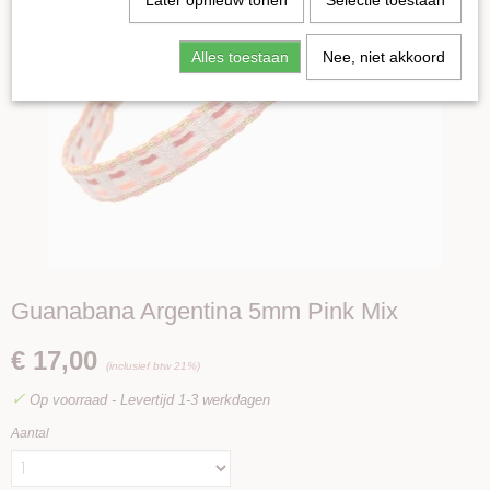
Later opnieuw tonen
Selectie toestaan
Alles toestaan
Nee, niet akkoord
Guanabana Argentina 5mm Pink Mix
€ 17,00
(inclusief btw 21%)
✓
Op voorraad
- Levertijd 1-3 werkdagen
Aantal