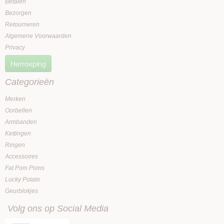
Betalen
Bezorgen
Retourneren
Algemene Voorwaarden
Privacy
Herroeping
Categorieën
Merken
Oorbellen
Armbanden
Kettingen
Ringen
Accessoires
Fat Pom Poms
Lucky Potato
Geurblokjes
Volg ons op Social Media