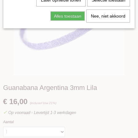
Later opnieuw tonen
Selectie toestaan
Alles toestaan
Nee, niet akkoord
Guanabana Argentina 3mm Lila
€ 16,00
(inclusief btw 21%)
✓
Op voorraad
- Levertijd 1-3 werkdagen
Aantal