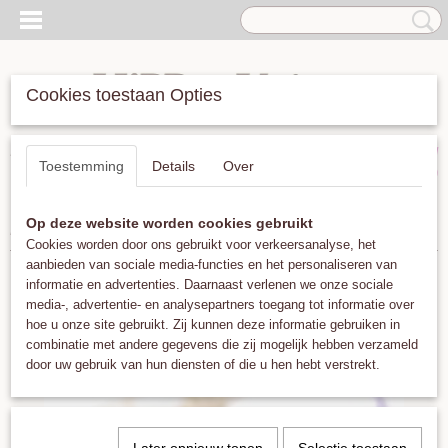
Cookies toestaan Opties
Inloggen
Registreren
UW WINKELWAGEN
Toestemming
Details
Over
Geen producten
(0)
Op deze website worden cookies gebruikt
Home
>
Armbanden
>
Guanabana Argentina 3mm Lila
Cookies worden door ons gebruikt voor verkeersanalyse, het
aanbieden van sociale media-functies en het personaliseren van
informatie en advertenties. Daarnaast verlenen we onze sociale
media-, advertentie- en analysepartners toegang tot informatie over
hoe u onze site gebruikt. Zij kunnen deze informatie gebruiken in
combinatie met andere gegevens die zij mogelijk hebben verzameld
door uw gebruik van hun diensten of die u hen hebt verstrekt.