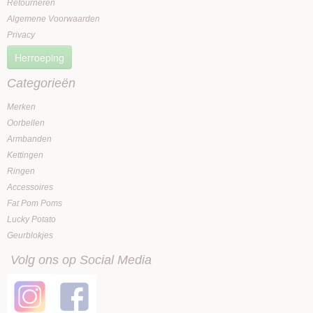
Retourneren
Algemene Voorwaarden
Privacy
Herroeping
Categorieën
Merken
Oorbellen
Armbanden
Kettingen
Ringen
Accessoires
Fat Pom Poms
Lucky Potato
Geurblokjes
Volg ons op Social Media