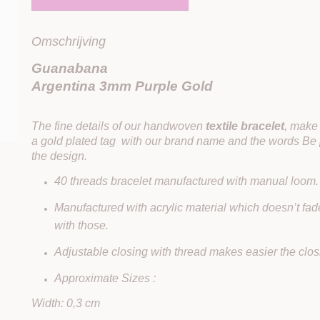
Omschrijving
Guanabana
Argentina 3mm Purple Gold
The fine details of our handwoven
textile bracelet
, make 
a gold plated tag with our brand name and the words Be 
the design.
40 threads bracelet manufactured with manual loom.
Manufactured with acrylic material which doesn’t fad
with those.
Adjustable closing with thread makes easier the clo
Approximate Sizes :
Width: 0,3 cm