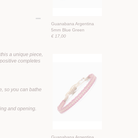
Guanabana Argentina
5mm Blue Green
€ 17,00
this a unique piece,
positive completes
e, so you can bathe
sing and opening.
Guanabana Argentina