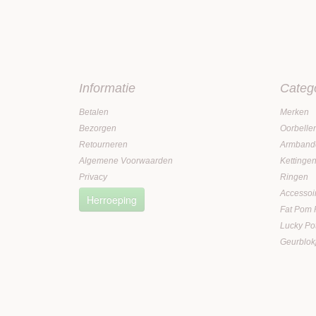
Informatie
Categ
Betalen
Merken
Bezorgen
Oorbelle
Retourneren
Armband
Algemene Voorwaarden
Kettinge
Privacy
Ringen
Accessoi
Herroeping
Fat Pom
Lucky Po
Geurblok