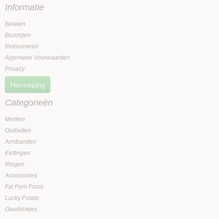
Informatie
Betalen
Bezorgen
Retourneren
Algemene Voorwaarden
Privacy
Herroeping
Categorieën
Merken
Oorbellen
Armbanden
Kettingen
Ringen
Accessoires
Fat Pom Poms
Lucky Potato
Geurblokjes