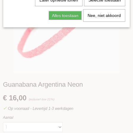
Later opnieuw tonen
Selectie toestaan
Alles toestaan
Nee, niet akkoord
Guanabana Argentina Neon
€ 16,00
(inclusief btw 21%)
✓
Op voorraad
- Levertijd 1-3 werkdagen
Aantal