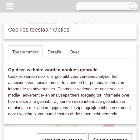
Cookies toestaan Opties
Inloggen
Registreren
UW WINKELWAGEN
Toestemming
Details
Over
Geen producten
(0)
Op deze website worden cookies gebruikt
Home
>
Armbanden
>
Guanabana Argentina Neon
Cookies worden door ons gebruikt voor verkeersanalyse, het
aanbieden van sociale media-functies en het personaliseren van
informatie en advertenties. Daarnaast verlenen we onze sociale
media-, advertentie- en analysepartners toegang tot informatie over
hoe u onze site gebruikt. Zij kunnen deze informatie gebruiken in
combinatie met andere gegevens die zij mogelijk hebben verzameld
door uw gebruik van hun diensten of die u hen hebt verstrekt.