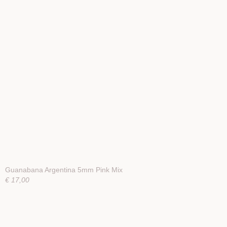
Guanabana Argentina 5mm Pink Mix
€ 17,00