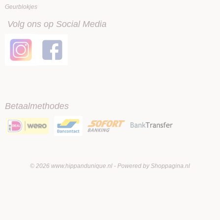
Geurblokjes
Volg ons op Social Media
Betaalmethodes
© 2026 www.hippandunique.nl - Powered by Shoppagina.nl