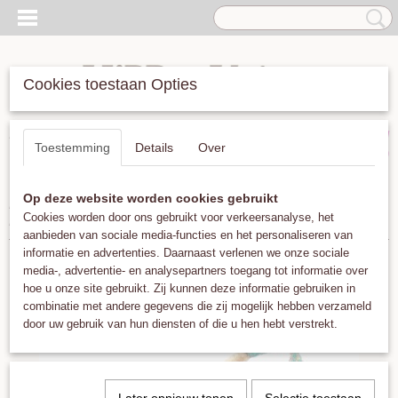
Cookies toestaan Opties
Inloggen
Registreren
UW WINKELWAGEN
Toestemming
Details
Over
Geen producten
(0)
Op deze website worden cookies gebruikt
Home
>
Armbanden
>
Guanabana Argentina 3mm Green Glitter
Cookies worden door ons gebruikt voor verkeersanalyse, het
Mix
aanbieden van sociale media-functies en het personaliseren van
informatie en advertenties. Daarnaast verlenen we onze sociale
media-, advertentie- en analysepartners toegang tot informatie over
hoe u onze site gebruikt. Zij kunnen deze informatie gebruiken in
combinatie met andere gegevens die zij mogelijk hebben verzameld
door uw gebruik van hun diensten of die u hen hebt verstrekt.