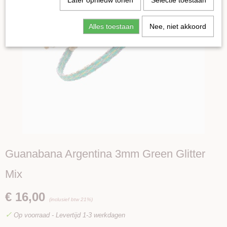
Later opnieuw tonen
Selectie toestaan
Alles toestaan
Nee, niet akkoord
Guanabana Argentina 3mm Green Glitter
Mix
€ 16,00
(inclusief btw 21%)
✓
Op voorraad
- Levertijd 1-3 werkdagen