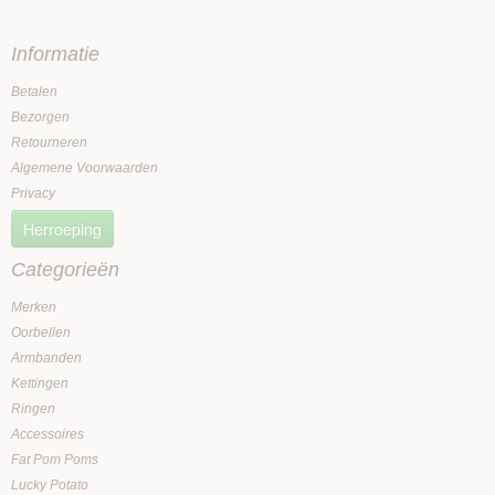
Informatie
Betalen
Bezorgen
Retourneren
Algemene Voorwaarden
Privacy
Herroeping
Categorieën
Merken
Oorbellen
Armbanden
Kettingen
Ringen
Accessoires
Fat Pom Poms
Lucky Potato