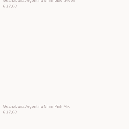
Guanabana Argentina 5mm Blue Green
€ 17,00
Guanabana Argentina 5mm Pink Mix
€ 17,00