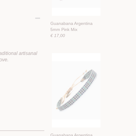
Guanabana Argentina
5mm Pink Mix
€ 17,00
ditional artisanal
love.
Guanabana Argentina