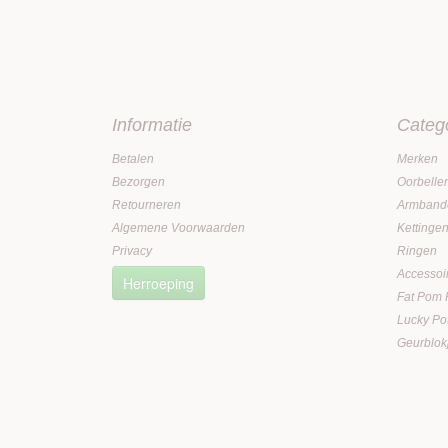
Informatie
Categ
Betalen
Merken
Bezorgen
Oorbelle
Retourneren
Armband
Algemene Voorwaarden
Kettinge
Privacy
Ringen
Accessoi
Herroeping
Fat Pom
Lucky Po
Geurblok