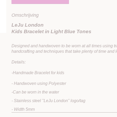
Omschrijving
LeJu London
Kids Bracelet in Light Blue Tones
Designed and handwoven to be worn at all times using tra
handcrafting and techniques that take plenty of time and 
Details:
-Handmade Bracelet for kids
- Handwoven using Polyester
-Can be worn in the water
- Stainless steel "LeJu London" logo/tag
- Width 5mm