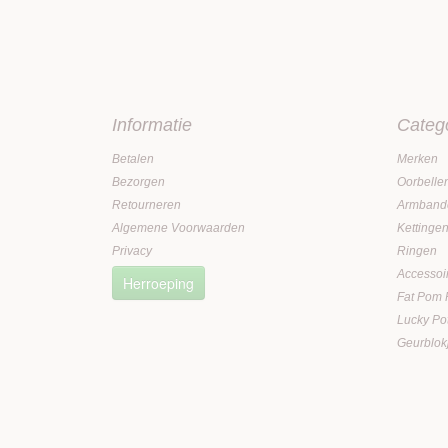
Informatie
Categ
Betalen
Merken
Bezorgen
Oorbelle
Retourneren
Armband
Algemene Voorwaarden
Kettinge
Privacy
Ringen
Accessoi
Herroeping
Fat Pom
Lucky Po
Geurblok