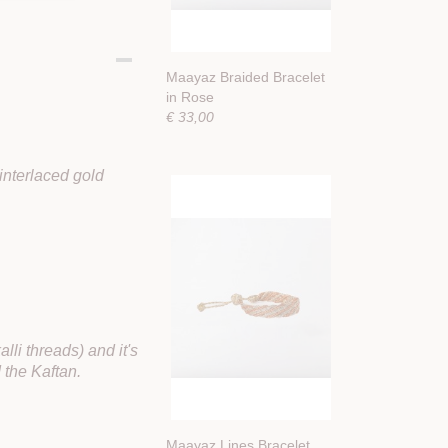
Maayaz Braided Bracelet
in Rose
€ 33,00
interlaced gold
alli threads) and it's
 the Kaftan.
Maayaz Lines Bracelet