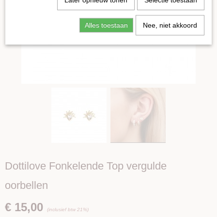
Later opnieuw tonen
Selectie toestaan
Alles toestaan
Nee, niet akkoord
Dottilove Fonkelende Top vergulde
oorbellen
€ 15,00
(inclusief btw 21%)