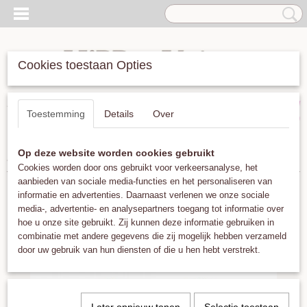
Cookies toestaan Opties
Inloggen
Registreren
UW WINKELWAGEN
Toestemming
Details
Over
Geen producten
(0)
Op deze website worden cookies gebruikt
Home
>
Oorbellen
>
Dottilove Fonkelende Top vergulde oorbellen
Cookies worden door ons gebruikt voor verkeersanalyse, het
aanbieden van sociale media-functies en het personaliseren van
informatie en advertenties. Daarnaast verlenen we onze sociale
media-, advertentie- en analysepartners toegang tot informatie over
hoe u onze site gebruikt. Zij kunnen deze informatie gebruiken in
combinatie met andere gegevens die zij mogelijk hebben verzameld
door uw gebruik van hun diensten of die u hen hebt verstrekt.