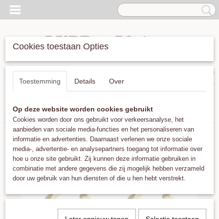
Cookies toestaan Opties
Inloggen
Registreren
UW WINKELWAGEN
Toestemming
Details
Over
Geen producten
(0)
Op deze website worden cookies gebruikt
Home
>
Oorbellen
>
Classic Hoops Medium
Cookies worden door ons gebruikt voor verkeersanalyse, het
aanbieden van sociale media-functies en het personaliseren van
informatie en advertenties. Daarnaast verlenen we onze sociale
media-, advertentie- en analysepartners toegang tot informatie over
hoe u onze site gebruikt. Zij kunnen deze informatie gebruiken in
combinatie met andere gegevens die zij mogelijk hebben verzameld
door uw gebruik van hun diensten of die u hen hebt verstrekt.