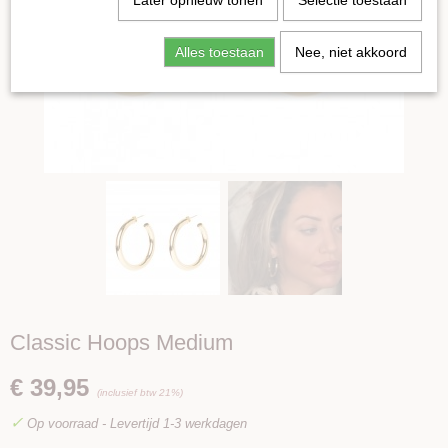
Later opnieuw tonen
Selectie toestaan
Alles toestaan
Nee, niet akkoord
Classic Hoops Medium
€ 39,95
(inclusief btw 21%)
✓
Op voorraad
- Levertijd 1-3 werkdagen