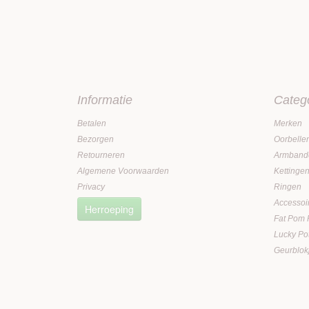
Informatie
Categ
Betalen
Merken
Bezorgen
Oorbelle
Retourneren
Armband
Algemene Voorwaarden
Kettinge
Privacy
Ringen
Accessoi
Herroeping
Fat Pom
Lucky Po
Geurblok