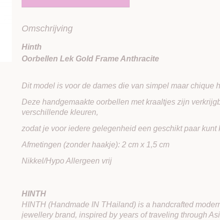
Omschrijving
Hinth
Oorbellen Lek Gold Frame Anthracite
Dit model is voor de dames die van simpel maar chique 
Deze handgemaakte oorbellen met kraaltjes zijn verkrijgb
verschillende kleuren,
zodat je voor iedere gelegenheid een geschikt paar kunt 
Afmetingen (zonder haakje): 2 cm x 1,5 cm
Nikkel/Hypo Allergeen vrij
HINTH
HINTH (Handmade IN THailand) is a handcrafted modern
jewellery brand, inspired by years of traveling through A