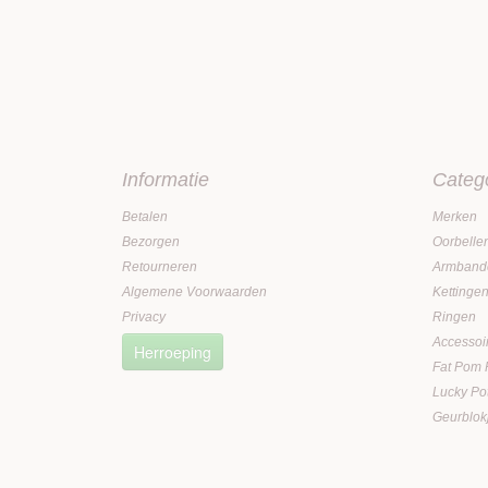
Informatie
Categ
Betalen
Merken
Bezorgen
Oorbelle
Retourneren
Armband
Algemene Voorwaarden
Kettinge
Privacy
Ringen
Accessoi
Herroeping
Fat Pom
Lucky Po
Geurblok