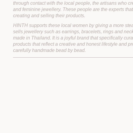
through contact with the local people, the artisans who cre
and feminine jewellery. These people are the experts th
creating and selling their products.
HINTH supports these local women by giving a more st
sells jewellery such as earrings, bracelets, rings and neck
made in Thailand. It is a joyful brand that specifically cur
products that reflect a creative and honest lifestyle and pr
carefully handmade bead by bead.