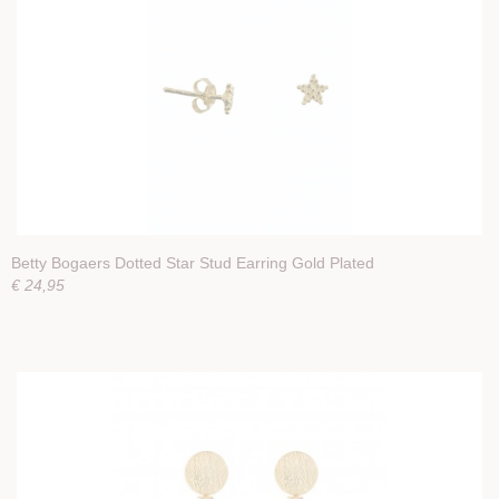
Betty Bogaers Dotted Star Stud Earring Gold Plated
€ 24,95