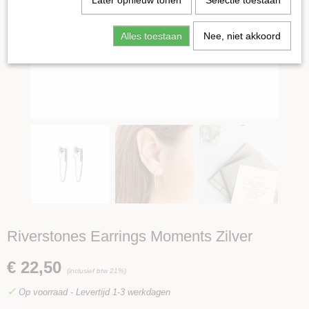
Later opnieuw tonen
Selectie toestaan
Alles toestaan
Nee, niet akkoord
Riverstones Earrings Moments Zilver
€ 22,50
(inclusief btw 21%)
✓
Op voorraad
- Levertijd 1-3 werkdagen