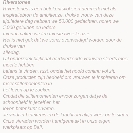
Riverstones
Riverstones is een betekenisvol sieradenmerk met als
inspiratiebron de ambitieuze, drukke vrouw van deze
tijd.Iedere dag hebben we 50.000 gedachten, horen we
5.000 geluiden en iedere
minuut maken we ten minste twee keuzes.
Het is niet gek dat we soms overweldigd worden door de
drukte van
alledag.
Uit onderzoek blijkt dat hardwerkende vrouwen steeds meer
moeite hebben
balans te vinden, rust, omdat het hoofd continu vol zit.
Onze producten zijn bedoeld om vrouwen te inspireren om
meer stiltemomenten in
het leven op te zoeken.
Omdat die stiltemomenten ervoor zorgen dat je de
schoonheid in jezelf en het
leven beter kunt ervaren.
Je vindt er betekenis en de kracht om altijd weer op te staan.
Onze sieraden worden handgemaakt in onze eigen
werkplaats op Bali.