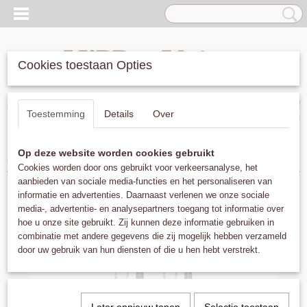
Cookies toestaan Opties
Inloggen
Registreren
UW WINKELWAGEN
Toestemming
Details
Over
Geen producten
(0)
Op deze website worden cookies gebruikt
Home
>
Oorbellen
>
Riverstones Earrings Moments Zilver
Cookies worden door ons gebruikt voor verkeersanalyse, het
aanbieden van sociale media-functies en het personaliseren van
informatie en advertenties. Daarnaast verlenen we onze sociale
media-, advertentie- en analysepartners toegang tot informatie over
hoe u onze site gebruikt. Zij kunnen deze informatie gebruiken in
combinatie met andere gegevens die zij mogelijk hebben verzameld
door uw gebruik van hun diensten of die u hen hebt verstrekt.