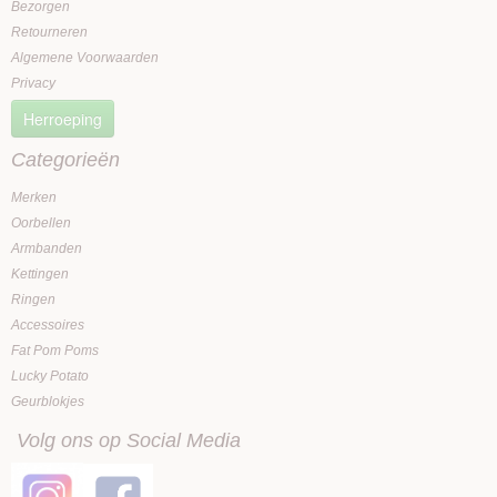
Bezorgen
Retourneren
Algemene Voorwaarden
Privacy
Herroeping
Categorieën
Merken
Oorbellen
Armbanden
Kettingen
Ringen
Accessoires
Fat Pom Poms
Lucky Potato
Geurblokjes
Volg ons op Social Media