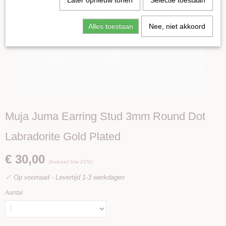
Later opnieuw tonen
Selectie toestaan
Alles toestaan
Nee, niet akkoord
Muja Juma Earring Stud 3mm Round Dot
Labradorite Gold Plated
€ 30,00
(inclusief btw 21%)
✓
Op voorraad
- Levertijd 1-3 werkdagen
Aantal