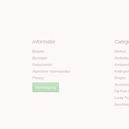
Informatie
Categ
Betalen
Merken
Bezorgen
Oorbelle
Retourneren
Armband
Algemene Voorwaarden
Kettinge
Privacy
Ringen
Accessoi
Herroeping
Fat Pom
Lucky Po
Geurblok