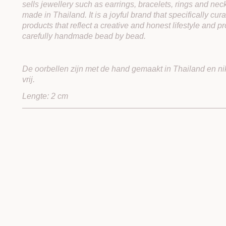
sells jewellery such as earrings, bracelets, rings and neck
made in Thailand. It is a joyful brand that specifically cur
products that reflect a creative and honest lifestyle and pr
carefully handmade bead by bead.
De oorbellen zijn met de hand gemaakt in Thailand en ni
vrij.
Lengte: 2 cm