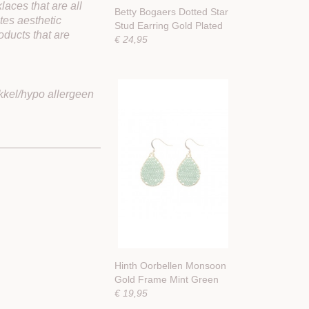
laces that are all
Betty Bogaers Dotted Star
ates aesthetic
Stud Earring Gold Plated
oducts that are
€ 24,95
kkel/hypo allergeen
Hinth Oorbellen Monsoon
Gold Frame Mint Green
€ 19,95