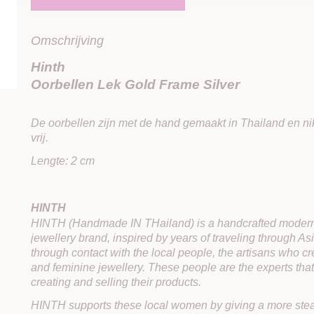
Omschrijving
Hinth
Oorbellen Lek Gold Frame Silver
De oorbellen zijn met de hand gemaakt in Thailand en ni
vrij.
Lengte: 2 cm
HINTH
HINTH (Handmade IN THailand) is a handcrafted modern
jewellery brand, inspired by years of traveling through A
through contact with the local people, the artisans who cre
and feminine jewellery. These people are the experts th
creating and selling their products.
HINTH supports these local women by giving a more st